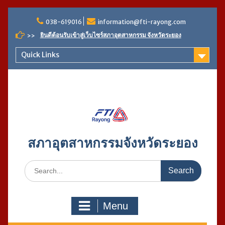
Skip
to
038-619016
information@fti-rayong.com
content
ยินดีต้อนรับเข้าสู่เว็บไซร์สภาอุตสาหกรรม จังหวัดระยอง
>>
Quick Links
สภาอุตสาหกรรมจังหวัดระยอง
Search
for:
Menu