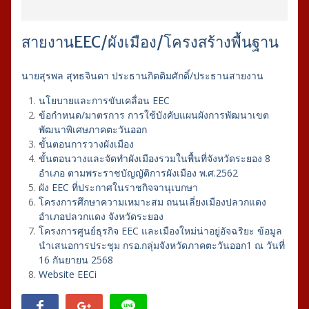
สายงานEEC/ผังเมือง/โครงสร้างพื้นฐาน
นายสุรพล สุทธจินดา ประธานกิตติมศักดิ์/ประธานสายงาน
นโยบายและการขับเคลื่อน EEC
ข้อกำหนด/มาตรการ การใช้บังคับแผนผังการพัฒนาเขต
พัฒนาพิเศษภาคตะวันออก
ขั้นตอนการวางผังเมือง
ขั้นตอนวางและจัดทำผังเมืองรวมในพื้นที่จังหวัดระยอง 8
อำเภอ ตามพระราชบัญญัติการผังเมือง พ.ศ.2562
ผัง EEC ที่ประกาศในราชกิจจานุเบกษา
โครงการศึกษาความเหมาะสม ถนนเลี่ยงเมืองปลวกแดง
อำเภอปลวกแดง จังหวัดระยอง
โครงการศูนย์ธุรกิจ EEC และเมืองใหม่น่าอยู่อัจฉริยะ ข้อมูล
นำเสนอการประชุม กรอ.กลุ่มจังหวัดภาคตะวันออก1 ณ วันที่
16 กันยายน 2568
Website EECi